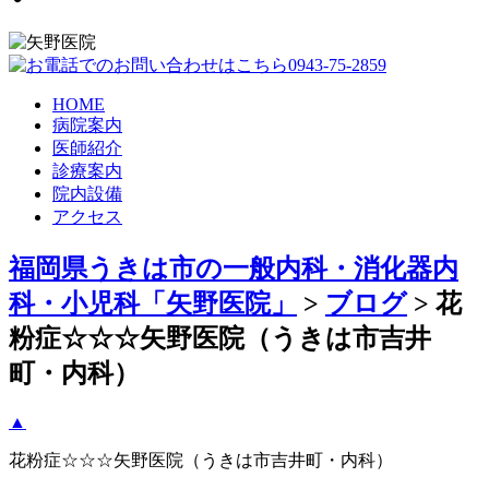
HOME
病院案内
医師紹介
診療案内
院内設備
アクセス
福岡県うきは市の一般内科・消化器内
科・小児科「矢野医院」
>
ブログ
>
花
粉症☆☆☆矢野医院（うきは市吉井
町・内科）
▲
花粉症☆☆☆矢野医院（うきは市吉井町・内科）