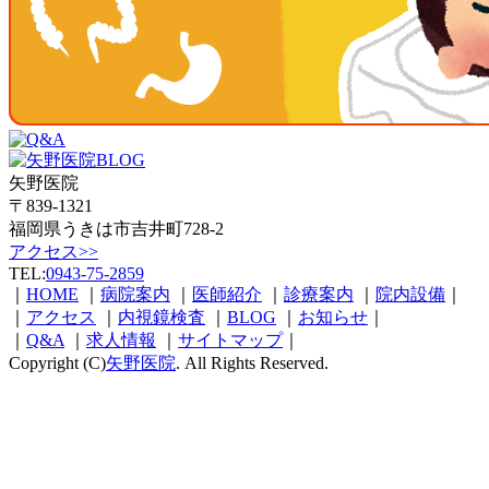
矢野医院
〒839-1321
福岡県うきは市吉井町728-2
アクセス>>
TEL:
0943-75-2859
｜
HOME
｜
病院案内
｜
医師紹介
｜
診療案内
｜
院内設備
｜
｜
アクセス
｜
内視鏡検査
｜
BLOG
｜
お知らせ
｜
｜
Q&A
｜
求人情報
｜
サイトマップ
｜
Copyright (C)
矢野医院
. All Rights Reserved.