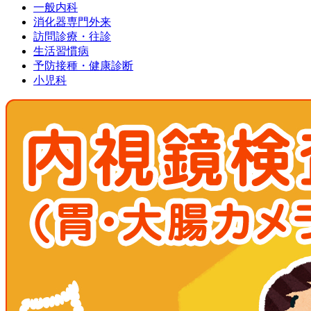
一般内科
消化器専門外来
訪問診療・往診
生活習慣病
予防接種・健康診断
小児科