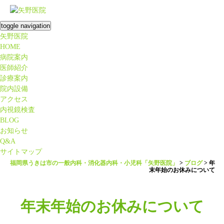
toggle navigation
矢野医院
HOME
病院案内
医師紹介
診療案内
院内設備
アクセス
内視鏡検査
BLOG
お知らせ
Q&A
サイトマップ
福岡県うきは市の一般内科・消化器内科・小児科「矢野医院」
>
ブログ
>
年
末年始のお休みについて
年末年始のお休みについて