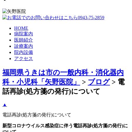
HOME
病院案内
医師紹介
診療案内
院内設備
アクセス
福岡県うきは市の一般内科・消化器内
科・小児科「矢野医院」
>
ブログ
>
電
話再診(処方箋の発行)について
▲
電話再診(処方箋の発行)について
新型コロナウイルス感染症に伴う電話再診(処方箋の発行)に
ついて