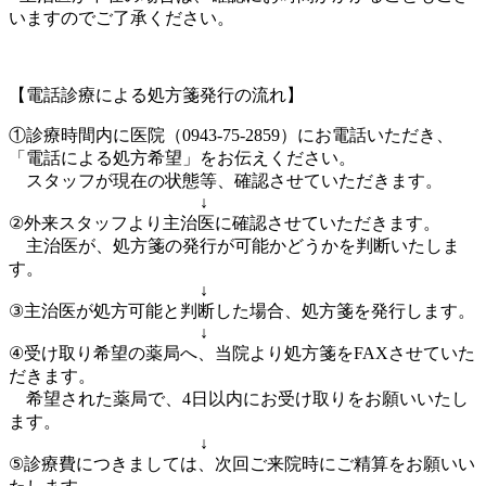
いますのでご了承ください。
【電話診療による処方箋発行の流れ】
①診療時間内に医院（0943-75-2859）にお電話いただき、
「電話による処方希望」をお伝えください。
スタッフが現在の状態等、確認させていただきます。
↓
②外来スタッフより主治医に確認させていただきます。
主治医が、処方箋の発行が可能かどうかを判断いたしま
す。
↓
③主治医が処方可能と判断した場合、処方箋を発行します。
↓
④受け取り希望の薬局へ、当院より処方箋をFAXさせていた
だきます。
希望された薬局で、4日以内にお受け取りをお願いいたし
ます。
↓
⑤診療費につきましては、次回ご来院時にご精算をお願いい