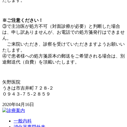
たします。
※ご注意ください！
③で主治医が処方不可（対面診療が必要）と判断した場合
は、申し訳ありませんが、お電話での処方箋発行はできませ
ん。
ご来院いただき、診察を受けていただきますようお願いい
たします。
④で患者様への処方箋原本の郵送をご希望される場合は、別
途郵送代（自費）を頂戴いたします。
矢野医院
うきは市吉井町７２８-２
０９４３-７５-２８５９
2020年04月16日
一般内科
消化器専門外来