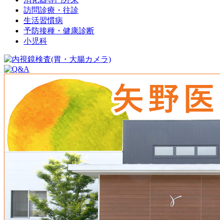
訪問診療・往診
生活習慣病
予防接種・健康診断
小児科