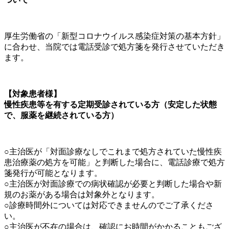
厚生労働省の「新型コロナウイルス感染症対策の基本方針」
に合わせ、当院では電話受診で処方箋を発行させていただき
ます。
【対象患者様】
慢性疾患等を有する定期受診されている方（安定した状態
で、服薬を継続されている方）
○主治医が「対面診療なしでこれまで処方されていた慢性疾
患治療薬の処方を可能」と判断した場合に、電話診療で処方
箋発行が可能となります。
○主治医が対面診療での病状確認が必要と判断した場合や新
規のお薬がある場合は対象外となります。
○診療時間外については対応できませんのでご了承くださ
い。
○主治医が不在の場合は、確認にお時間がかかることもござ