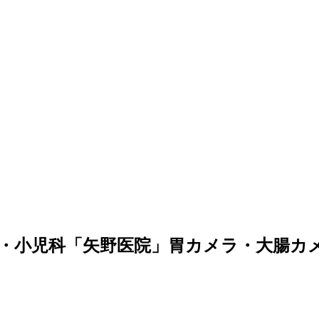
・小児科「矢野医院」胃カメラ・大腸カ