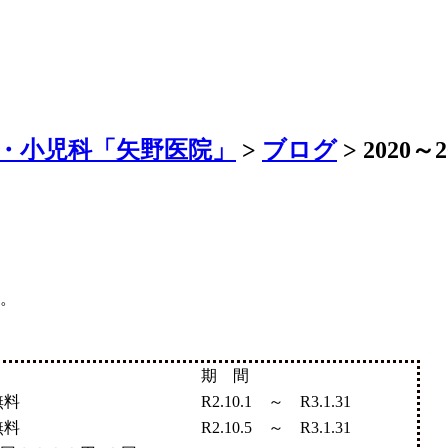
・小児科「矢野医院」
>
ブログ
>
2020
す。
期 間
無料
R2.10.1 ～ R3.1.31
無料
R2.10.5 ～ R3.1.31