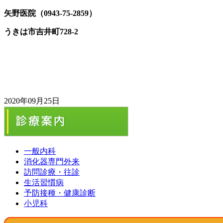
矢野医院（
0943-75-2859）
うきは市吉井町728-2
2020年09月25日
一般内科
消化器専門外来
訪問診療・往診
生活習慣病
予防接種・健康診断
小児科