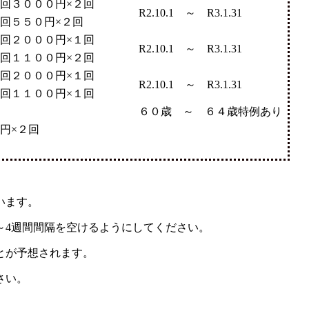
３０００円×２回
R2.10.1 ～ R3.1.31
回５５０円×２回
２０００円×１回
R2.10.1 ～ R3.1.31
回１１００円×２回
２０００円×１回
R2.10.1 ～ R3.1.31
回１１００円×１回
６０歳 ～ ６４歳特例あり
円×２回
います。
～4週間間隔を空けるようにしてください。
とが予想されます。
さい。