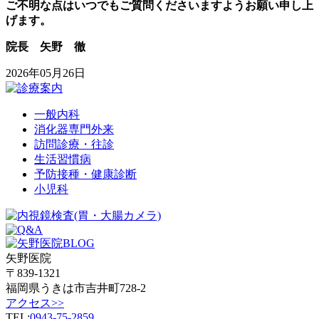
ご不明な点はいつでもご質問くださいますようお願い申し上
げます。
院長 矢野 徹
2026年05月26日
一般内科
消化器専門外来
訪問診療・往診
生活習慣病
予防接種・健康診断
小児科
矢野医院
〒839-1321
福岡県うきは市吉井町728-2
アクセス>>
TEL:
0943-75-2859