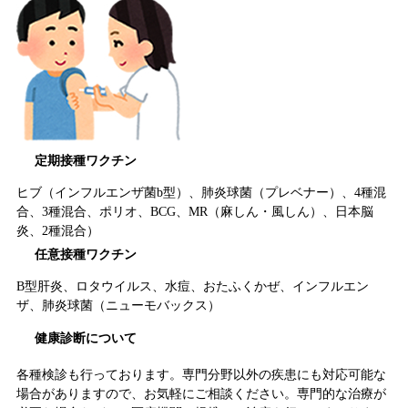
定期接種ワクチン
ヒブ（インフルエンザ菌b型）、肺炎球菌（プレベナー）、4種混
合、3種混合、ポリオ、BCG、MR（麻しん・風しん）、日本脳
炎、2種混合）
任意接種ワクチン
B型肝炎、ロタウイルス、水痘、おたふくかぜ、インフルエン
ザ、肺炎球菌（ニューモバックス）
健康診断について
各種検診も行っております。専門分野以外の疾患にも対応可能な
場合がありますので、お気軽にご相談ください。専門的な治療が