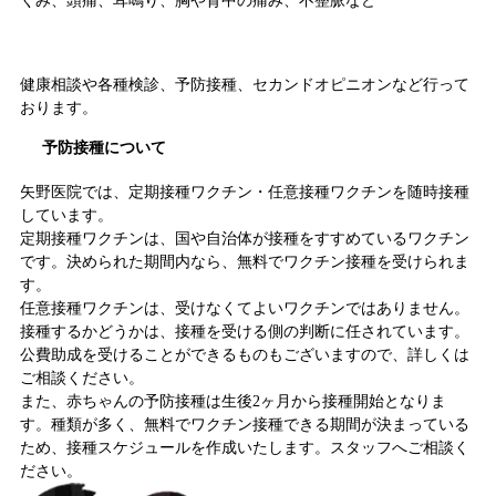
くみ、頭痛、耳鳴り、胸や背中の痛み、不整脈など
予防接種・健康診断
健康相談や各種検診、予防接種、セカンドオピニオンなど行って
おります。
予防接種について
矢野医院では、定期接種ワクチン・任意接種ワクチンを随時接種
しています。
定期接種ワクチンは、国や自治体が接種をすすめているワクチン
です。決められた期間内なら、無料でワクチン接種を受けられま
す。
任意接種ワクチンは、受けなくてよいワクチンではありません。
接種するかどうかは、接種を受ける側の判断に任されています。
公費助成を受けることができるものもございますので、詳しくは
ご相談ください。
また、赤ちゃんの予防接種は生後2ヶ月から接種開始となりま
す。種類が多く、無料でワクチン接種できる期間が決まっている
ため、接種スケジュールを作成いたします。スタッフへご相談く
ださい。