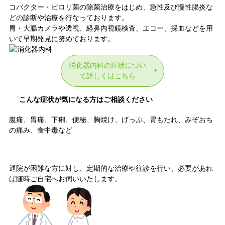
コバクター・ピロリ菌の除菌治療をはじめ、急性及び慢性腸炎な
どの診断や治療を行なっております。
胃・大腸カメラや透視、経鼻内視鏡検査、エコー、採血などを用
いて早期発見に努めております。
消化器内科の症状につい
て詳しくはこちら
こんな症状が気になる方はご相談ください
腹痛、胃痛、下痢、便秘、胸焼け、げっぷ、胃もたれ、みぞおち
の痛み、食中毒など
訪問診療・往診
通院が困難な方に対し、定期的な治療や往診を行い、必要があれ
ば随時ご自宅へお伺いいたします。