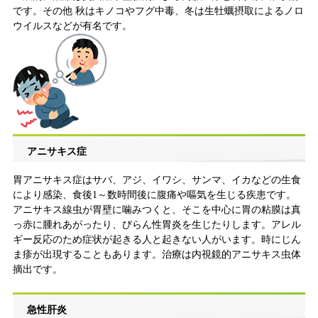
です。その他 秋はキノコやフグ中毒、冬は生牡蠣摂取によるノロ
ウイルスなどが有名です。
アニサキス症
胃アニサキス症はサバ、アジ、イワシ、サンマ、イカなどの生食
により感染、食後1～数時間後に腹痛や嘔気を生じる疾患です。
アニサキス線虫が胃壁に噛みつくと、そこを中心に胃の粘膜は真
っ赤に腫れあがったり、びらん性胃炎を生じたりします。アレル
ギー反応のため症状が起きる人と起きない人がいます。時にじん
ま疹が出現することもあります。治療は内視鏡的アニサキス虫体
摘出です。
急性肝炎