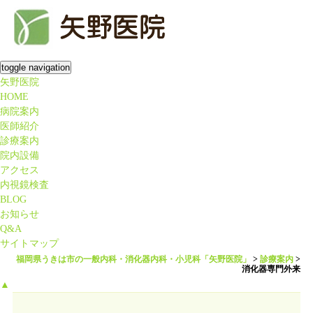
toggle navigation
矢野医院
HOME
病院案内
医師紹介
診療案内
院内設備
アクセス
内視鏡検査
BLOG
お知らせ
Q&A
サイトマップ
福岡県うきは市の一般内科・消化器内科・小児科「矢野医院」
>
診療案内
>
消化器専門外来
▲