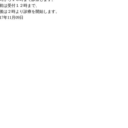
前は受付１２時まで、
後は２時より診療を開始します。
017年11月09日