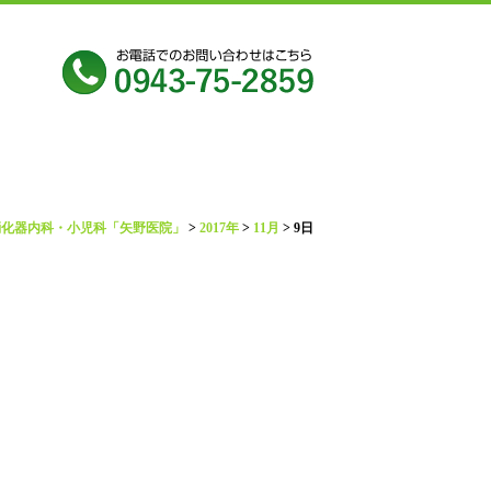
消化器内科・小児科「矢野医院」
>
2017年
>
11月
>
9日