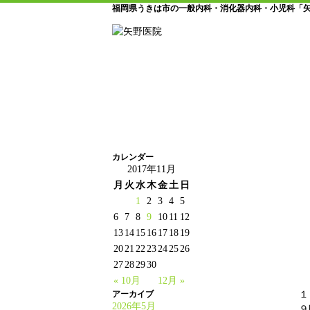
福岡県うきは市の一般内科・消化器内科・小児科「
カレンダー
2017年11月
月
火
水
木
金
土
日
1
2
3
4
5
6
7
8
9
10
11
12
13
14
15
16
17
18
19
20
21
22
23
24
25
26
27
28
29
30
« 10月
12月 »
アーカイブ
１
2026年5月
９